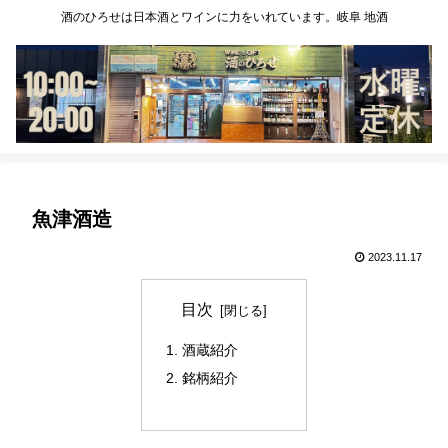
酒のひろせは日本酒とワインに力をいれています。岐阜 地酒
魚津酒造
2023.11.17
目次
酒蔵紹介
銘柄紹介