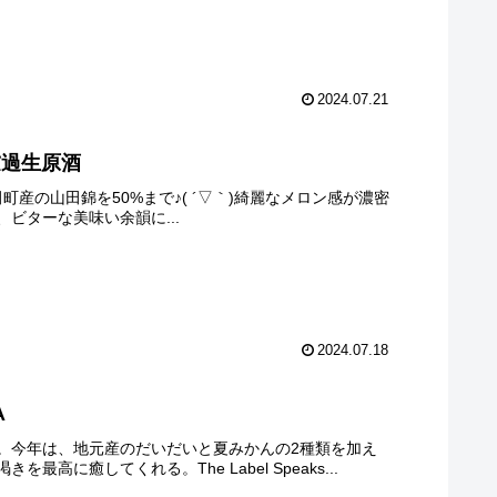
2024.07.21
濾過生原酒
地元池田町産の山田錦を50%まで♪( ´▽｀)綺麗なメロン感が濃密
ビターな美味い余韻に...
2024.07.18
A
。今年は、地元産のだいだいと夏みかんの2種類を加え
癒してくれる。The Label Speaks...