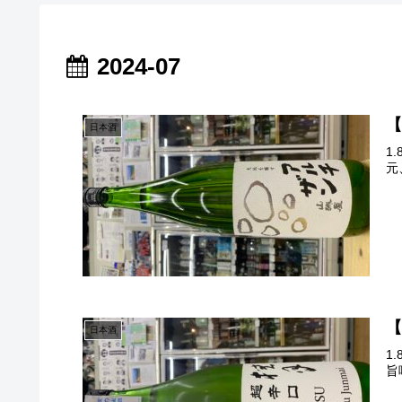
2024-07
【
日本酒
1
元
【
日本酒
1
旨