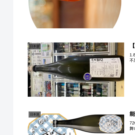
【
日本酒
1
不
能
日本酒
7
舞