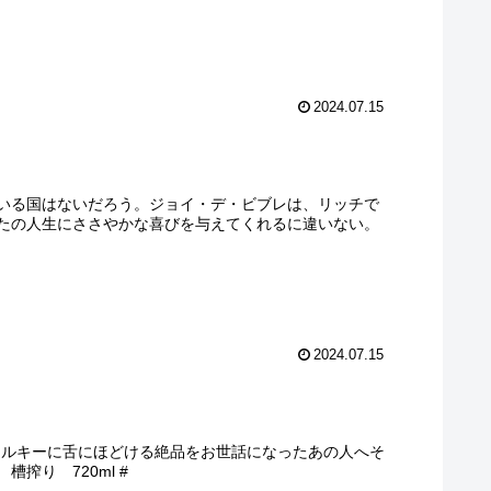
2024.07.15
いる国はないだろう。ジョイ・デ・ビブレは、リッチで
たの人生にささやかな喜びを与えてくれるに違いない。
2024.07.15
り
がシルキーに舌にほどける絶品をお世話になったあの人へそ
搾り 720ml #