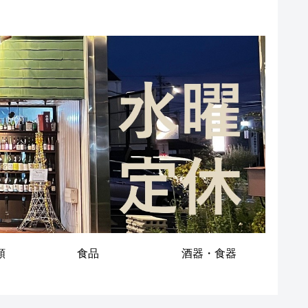
類
食品
酒器・食器