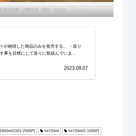
播州山田錦 六割五分 純米 火入れ
我々が納得した商品のみを発売する。 ・造り
事を目標にして造りに取組んでいま...
2023.09.07
1800ml/1501-2500円
vn720ml
vn720ml/1-1500円