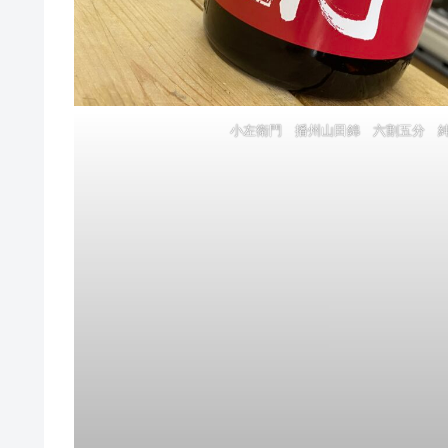
小左衛門 播州山田錦 六割五分 