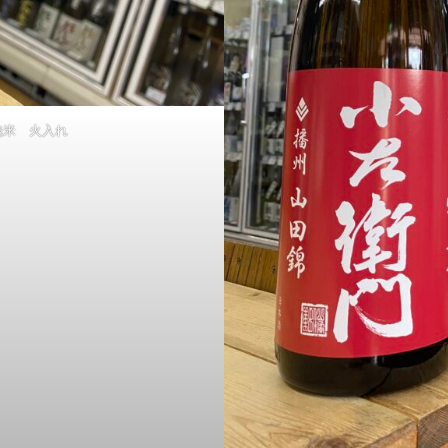
純米 火入れ