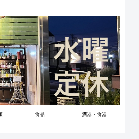
類
食品
酒器・食器