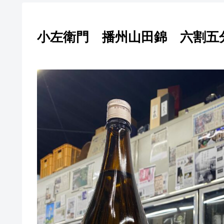
小左衛門 播州山田錦 六割五