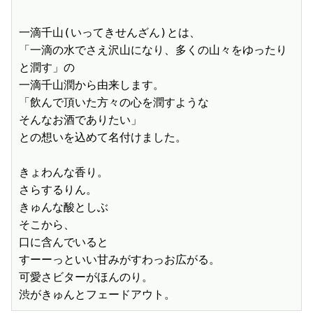
一滴千山(いってきせんざん)とは、

「一滴の水でさえ沢山になり、多くの山々をゆったり
と潤す」の

一滴千山潤から由来します。

「飲んで頂いた方々の心を潤すような

そんなお酒でありたい」

との想いを込めて名付けました。

きょわんな香り。

さらするりん。

きゅんな酸としぶ

そこから、

口に含んでいると

すーーっといい甘みがすわっお広がる。

可愛さビターがほんのり。

渋がきゅんとフェードアウト。