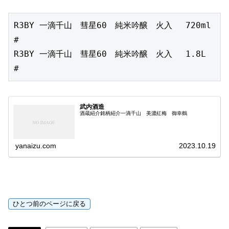
R3BY 一滴千山　彗星60　純米吟醸　火入　 720ml 
#

R3BY 一滴千山　彗星60　純米吟醸　火入　 1.8L 
#
武内酒造
酒蔵紹介銘柄紹介一滴千山 美濃紅梅 御幸鶴
yanaizu.com
2023.10.19