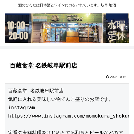
酒のひろせは日本酒とワインに力をいれています。岐阜 地酒
百蔵食堂 名鉄岐阜駅前店
2023.10.16
百蔵食堂 名鉄岐阜駅前店

気軽に入れる美味しい物てんこ盛りのお店です。

instagram 
https://www.instagram.com/momokura_shokudo/
定番の海鮮料理をはじめとする和食とビールなどのア