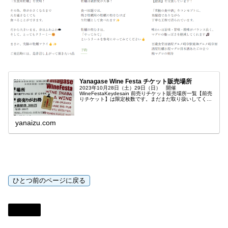
Yanagase Wine Festa チケット販売場所
2023年10月28日（土）29日（日） 開催
WineFestaKeydesain 前売りチケット販売場所一覧【前売
りチケット】は限定枚数です。まだまだ取り扱いしてくだ
さるところを募集中です。宣伝にご協力頂いているお店
yanaizu.com
未分類