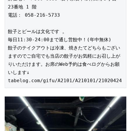
23番地 1 階

電話： 058-216-5733

餃子とビールは文化です 。

毎日11:30-24:00まで通し営餃中！(年中無休)

餃子のテイクアウトは冷凍、焼きたてどちらもござい
ますのでご自宅でも当店の餃子がお気軽にお召し上が
りいただけます。お席のWeb予約は食べログからお願
いします↓
