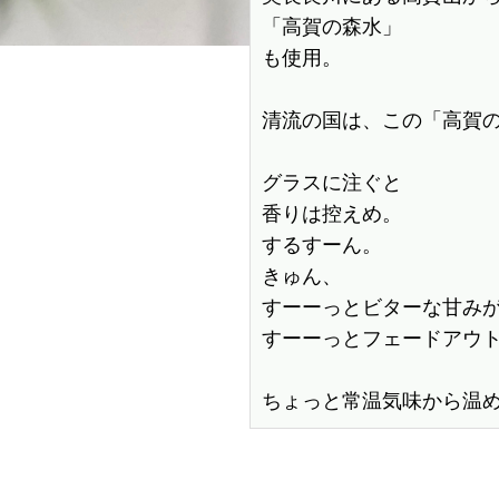
「高賀の森水」

も使用。

清流の国は、この「高賀の
グラスに注ぐと

香りは控えめ。

するすーん。

きゅん、

すーーっとビターな甘みが
すーーっとフェードアウト
ちょっと常温気味から温