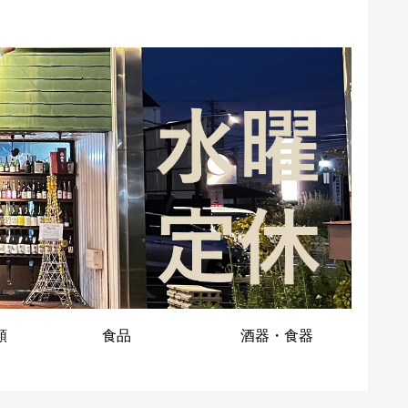
類
食品
酒器・食器