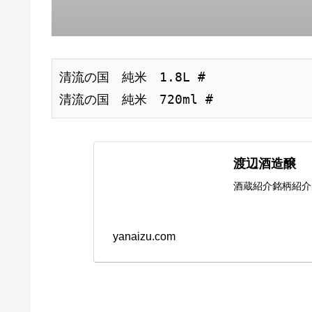
清流の国　純米　1.8L #

清流の国　純米　720ml #
渡辺酒造醸
酒蔵紹介銘柄紹介
yanaizu.com