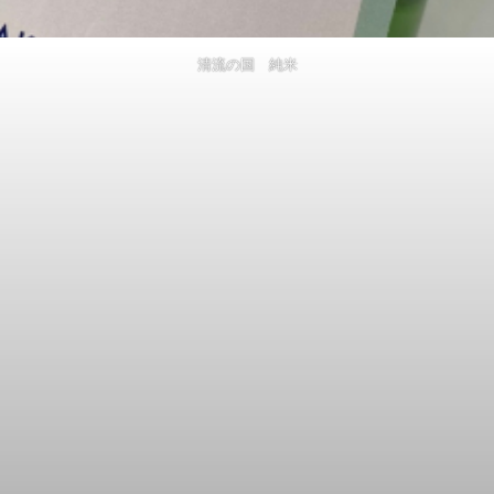
清流の国 純米