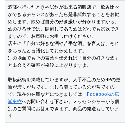
酒蔵へ行ったときや試飲が出来る酒販店で、飲み比べ
ができるチャンスがあったら是非試飲することをお勧
めします。飲めば自分の好き嫌いが分かりますから。
酒のひろせでは、開封してある酒はどれでも試飲でき
ますので、お気軽にお申し付けください。
店主に「自分の好きな酒や苦手な酒」を言えば、それ
をちゃんと言語化してお伝えします。
別の場面でもその言葉を伝えれば「自分の好きな酒」
と出会える確率が格段に上がりますよ。
取扱銘柄を掲載していますが、人手不足のためHPの更
新が滞りがちです。むしろ滞っているのが常ですの
で、現在の在庫などにつきましては、
Facebookの広
瀬史樹
へお問い合わせ下さい。メッセンジャーから個
別のご質問にお答えできます。商品の発送もしていま
す。