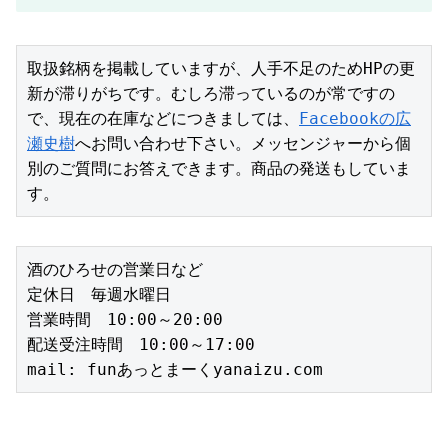
取扱銘柄を掲載していますが、人手不足のためHPの更
新が滞りがちです。むしろ滞っているのが常ですの
で、現在の在庫などにつきましては、
Facebookの広
瀬史樹
へお問い合わせ下さい。メッセンジャーから個
別のご質問にお答えできます。商品の発送もしていま
す。
酒のひろせの営業日など
定休日　毎週水曜日
営業時間　10:00～20:00
配送受注時間　10:00～17:00
mail: funあっとまーくyanaizu.com