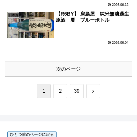
2026.06.12
【R6BY】 房島屋 純米無濾過生
日本酒
原酒 夏 ブルーボトル
2026.06.04
次のページ
次
1
2
39
へ