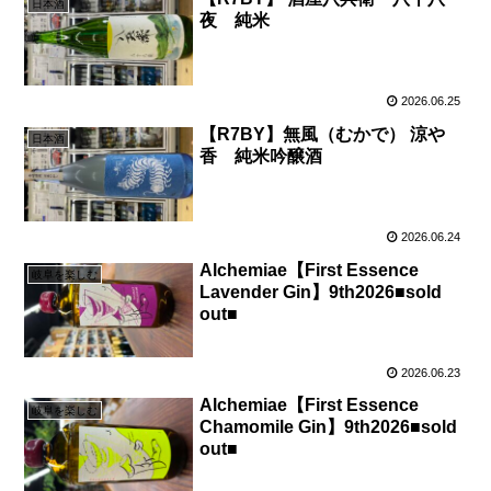
日本酒
夜 純米
2026.06.25
【R7BY】無風（むかで） 涼や
日本酒
香 純米吟醸酒
2026.06.24
Alchemiae【First Essence
岐阜を楽しむ
Lavender Gin】9th2026■sold
out■
2026.06.23
Alchemiae【First Essence
岐阜を楽しむ
Chamomile Gin】9th2026■sold
out■