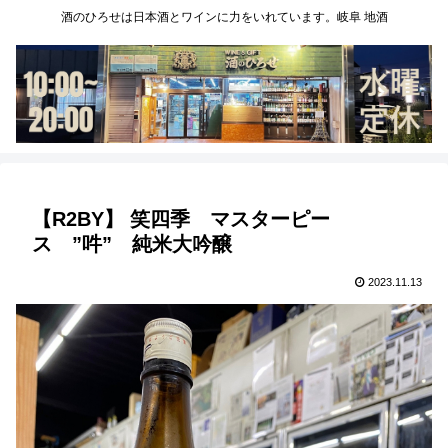
酒のひろせは日本酒とワインに力をいれています。岐阜 地酒
【R2BY】 笑四季 マスターピー
ス ”吽” 純米大吟醸
2023.11.13