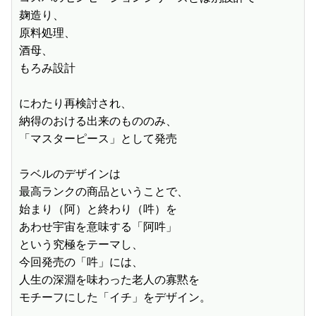
麹造り、

原料処理、

酒母、

もろみ設計

にわたり再検討され、

納得のおける出来のもののみ、

「マスターピース」として発売

ラベルのデザインは

最高ランクの商品ということで、

始まり（阿）と終わり（吽）を

あわせ宇宙を意味する「阿吽」

という究極をテーマし、

今回発売の「吽」には、

人生の深淵を味わった老人の寡黙を

モチーフにした「イチ」をデザイン。
