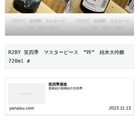
【R2BY】 笑四季 マスターピ
【R2BY】 笑四季 マスターピ
ース ”吽” 純米大吟醸
ース ”吽” 純米大吟醸
R2BY 笑四季　マスターピース　”吽”　純米大吟醸　
720ml #
笑四季酒造
酒蔵紹介銘柄紹介笑四季
yanaizu.com
2023.11.13