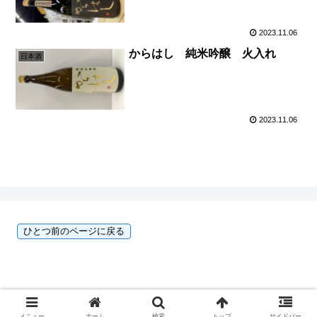
2023.11.06
からはし 純米吟醸 火入れ
日本酒
2023.11.06
Copyright © 2023 酒のひろせ 広瀬史樹 All Rights Reserved.
メニュー
ホーム
検索
トップ
サイドバー