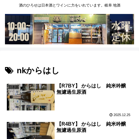
酒のひろせは日本酒とワインに力をいれています。岐阜 地酒
nkからはし
【R7BY】 からはし 純米吟醸
日本酒
無濾過生原酒
2025.12.25
【R4BY】 からはし 純米吟醸
日本酒
無濾過生原酒