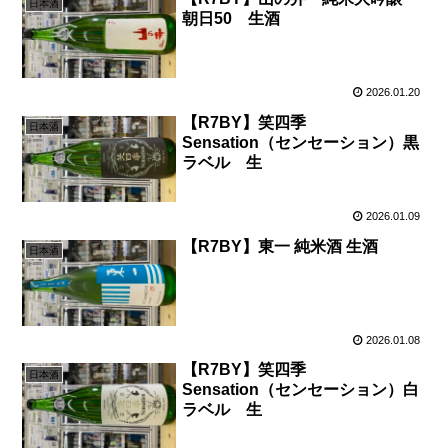
日本酒
朝日50 生酒
2026.01.20
【R7BY】笑四季
日本酒
Sensation（センセーション）黒
ラベル 生
2026.01.09
【R7BY】東一 純米酒 生酒
日本酒
2026.01.08
【R7BY】笑四季
日本酒
Sensation（センセーション）白
ラベル 生