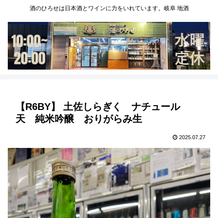
酒のひろせは日本酒とワインに力をいれています。岐阜 地酒
【R6BY】 土佐しらぎく ナチュール
天 純米吟醸 おりがらみ生
2025.07.27