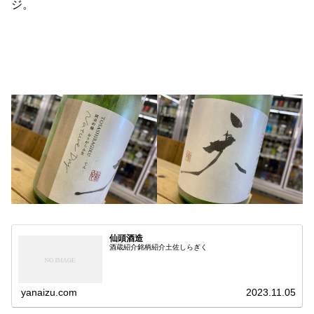
ジ。
仙頭酒造
酒蔵紹介銘柄紹介土佐しらぎく
yanaizu.com
2023.11.05