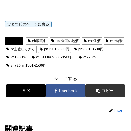
日本酒
ch販売中
cnc全国の地酒
cnc生酒
cnc純米
nt土佐しらぎく
pn1501-2500円
pn2501-3500円
vn1800ml
vn1800ml/2501-3500円
vn720ml
vn720ml/1501-2500円
シェアする
X
Facebook
コピー
hitori
関連記事