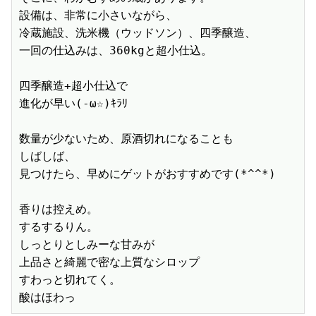
設備は、非常に小さいながら、

冷蔵施設、洗米機（ウッドソン）、四季醸造、

一回の仕込みは、360kgと超小仕込。

四季醸造+超小仕込で

進化が早い(-ω☆)ｷﾗﾘ

数量が少ないため、原酒切れになることも

しばしば、

見つけたら、早めにゲットがおすすめです(*^^*)

香りは控えめ。

するするりん。

しっとりとしみーな甘みが

上品さと綺麗で密な上質なシロップ

すわっと切れてく。
