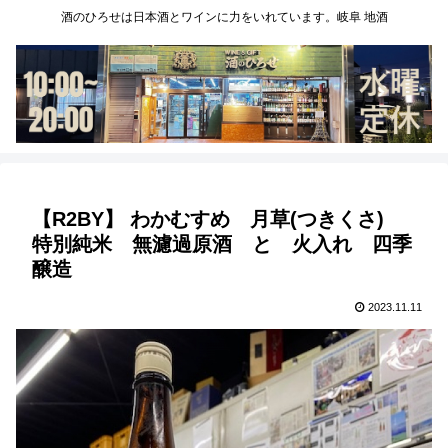
酒のひろせは日本酒とワインに力をいれています。岐阜 地酒
【R2BY】 わかむすめ 月草(つきくさ)
特別純米 無濾過原酒 と 火入れ 四季
醸造
2023.11.11