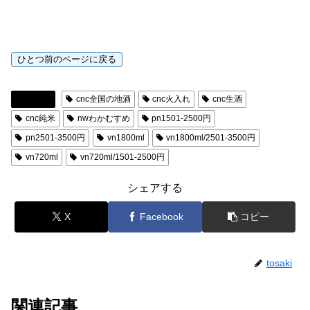
日本酒
cnc全国の地酒
cnc火入れ
cnc生酒
cnc純米
nwわかむすめ
pn1501-2500円
pn2501-3500円
vn1800ml
vn1800ml/2501-3500円
vn720ml
vn720ml/1501-2500円
シェアする
X
Facebook
コピー
tosaki
関連記事