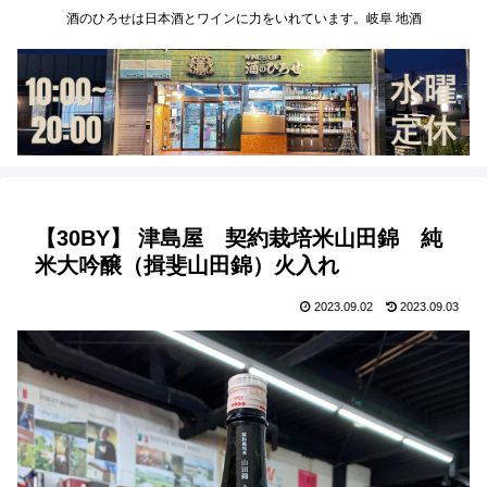
酒のひろせは日本酒とワインに力をいれています。岐阜 地酒
【30BY】 津島屋 契約栽培米山田錦 純
米大吟醸（揖斐山田錦）火入れ
2023.09.02
2023.09.03