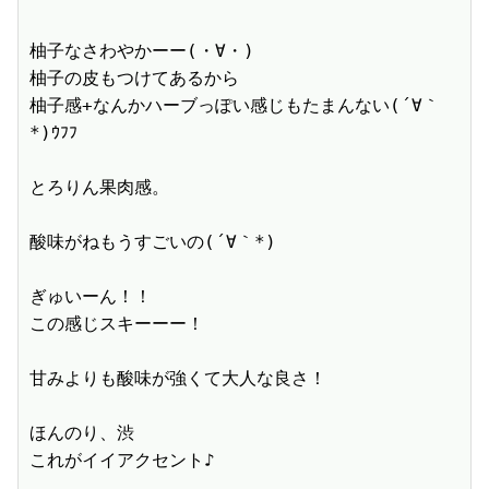
柚子なさわやかーー(・∀・)

柚子の皮もつけてあるから

柚子感+なんかハーブっぽい感じもたまんない(´∀｀
*)ｳﾌﾌ

とろりん果肉感。

酸味がねもうすごいの(´∀｀*)

ぎゅいーん！！

この感じスキーーー！

甘みよりも酸味が強くて大人な良さ！

ほんのり、渋

これがイイアクセント♪
