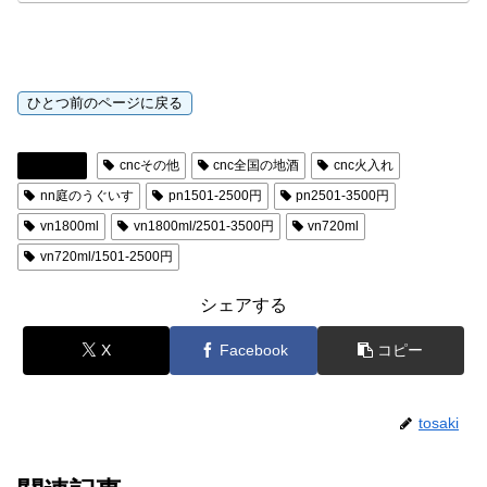
日本酒
cncその他
cnc全国の地酒
cnc火入れ
nn庭のうぐいす
pn1501-2500円
pn2501-3500円
vn1800ml
vn1800ml/2501-3500円
vn720ml
vn720ml/1501-2500円
シェアする
X
Facebook
コピー
tosaki