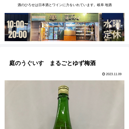
酒のひろせは日本酒とワインに力をいれています。岐阜 地酒
庭のうぐいす まるごとゆず梅酒
2023.11.09