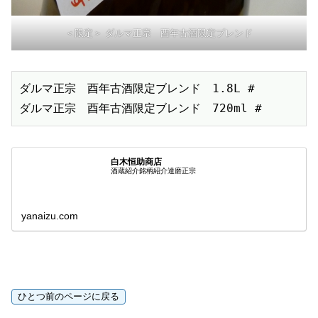
＜限定＞ ダルマ正宗 酉年古酒限定ブレンド
ダルマ正宗　酉年古酒限定ブレンド　1.8L #

ダルマ正宗　酉年古酒限定ブレンド　720ml #
白木恒助商店
酒蔵紹介銘柄紹介達磨正宗
yanaizu.com