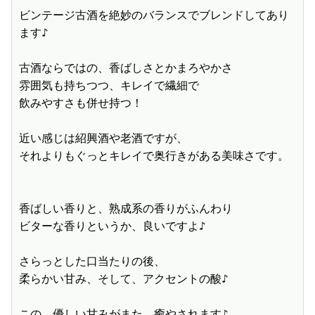
ビンテージ古酒を絶妙のバランスでブレンドしてあり
ます♪

古酒ならではの、香ばしさとかまろやかさ

雰囲気も持ちつつ、キレイで繊細で

飲みやすさも併せ持つ！

近い感じは紹興酒や老酒ですが、

それよりもぐっとキレイで奥行きがある美味さです。

香ばしい香りと、熟成系の香りがふんわり

ビターな香りというか、良いですよ♪

さらっとした口当たりの後、

柔らかい甘み、そして、アクセントの酸♪

この、優しい甘みがまた、癒やされます♪
