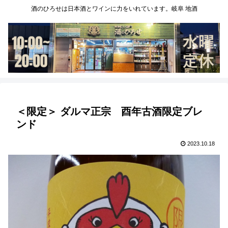
酒のひろせは日本酒とワインに力をいれています。岐阜 地酒
＜限定＞ ダルマ正宗 酉年古酒限定ブレ
ンド
2023.10.18