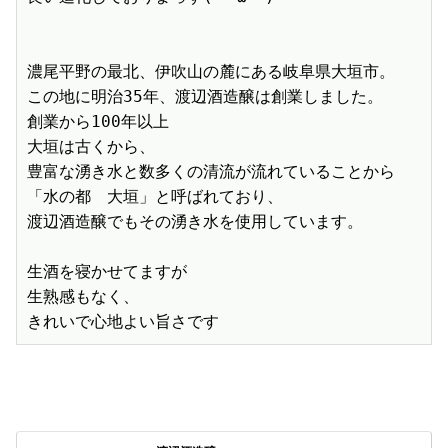
濃尾平野の最北、伊吹山の麓にある岐阜県大垣市。

この地に明治35年、渡辺酒造醸は創業しました。

創業から100年以上

大垣は古くから、

豊富な湧き水と数多くの清流が流れていることから

「水の都　大垣」と呼ばれており、

渡辺酒造醸でもその湧き水を使用しています。

生酒を寝かせてますが

生熟感もなく、
