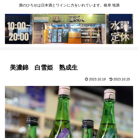
酒のひろせは日本酒とワインに力をいれています。岐阜 地酒
美濃錦 白雪姫 熟成生
2023.10.19
2023.10.25