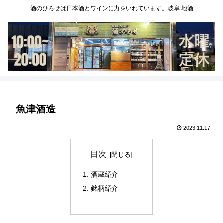
酒のひろせは日本酒とワインに力をいれています。岐阜 地酒
魚津酒造
2023.11.17
目次
酒蔵紹介
銘柄紹介