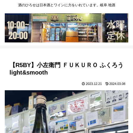
酒のひろせは日本酒とワインに力をいれています。岐阜 地酒
【R5BY】小左衛門 ＦＵＫＵＲＯ ふくろう
light&smooth
2023.12.21
2024.03.08