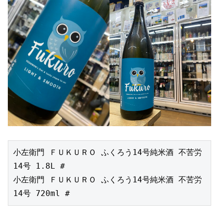
小左衛門 ＦＵＫＵＲＯ ふくろう14号純米酒 不苦労
14号 1.8L #

小左衛門 ＦＵＫＵＲＯ ふくろう14号純米酒 不苦労
14号 720ml #