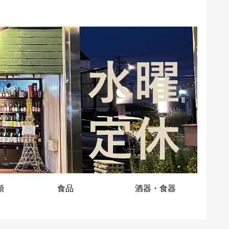
類
食品
酒器・食器