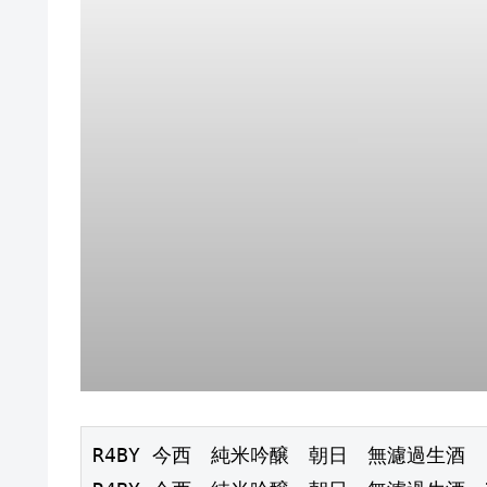
R4BY 今西　純米吟醸　朝日　無濾過生酒　1.