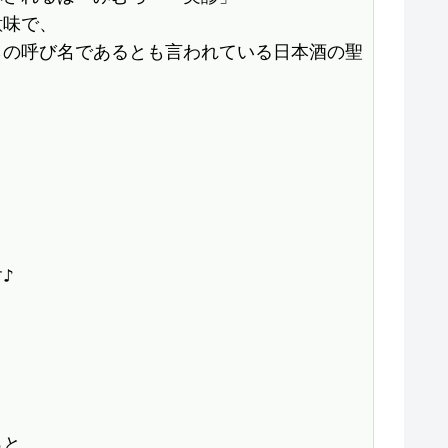
味で、

らの呼び名であるとも言われている日本酒の聖


と
