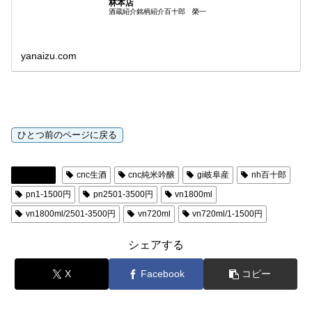
林本店
酒蔵紹介銘柄紹介百十郎 榮一
yanaizu.com
日本酒
cnc生酒
cnc純米吟醸
gi岐阜産
nh百十郎
pn1-1500円
pn2501-3500円
vn1800ml
vn1800ml/2501-3500円
vn720ml
vn720ml/1-1500円
シェアする
X
Facebook
コピー