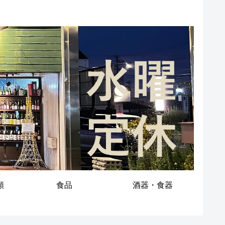
類
食品
酒器・食器