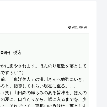
2023.09.26
1500円 税込　

やかに癒やされます。ほんのり度数を落として
すぅ(^^)

る前、「東洋美人」の澄川さんへ勉強にいき、
ろと、指導してもらい現在に至る。。。

い（笑）山田錦の膨らみのある旨味を、ほんの
この夏に、口当たりから、喉に入るまでを、少
ねぇ。それでいて、恵那山の旨味は、落としす