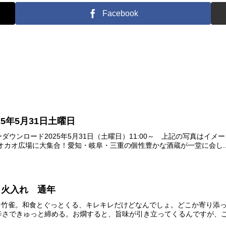
Facebook
25年5月31日土曜日
ダウンロード2025年5月31日（土曜日）11:00～ 上記の写真はイ
オカオ広場に大集合！愛知・岐阜・三重の個性豊かな酒蔵が一堂に会し..
 火入れ 通年
キレキレな竹雀。和食とぐっとくる、キレキレだけどなんでしょ。どこか寄
さできゅっと締める。お燗すると、旨味が引き立ってくるんですが、こ.