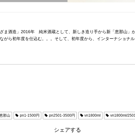
ざま酒造」2016年 純米酒蔵として、新しき造り手から新「恵那山」
ながら初年度を仕込む。。。そして、初年度から、インターナショナルワイ
e恵那山
pn1-1500円
pn2501-3500円
vn1800ml
vn1800ml/250
シェアする