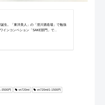
が誕生。「東洋美人」の「澄川酒造場」で勉強
ンコンペション「SAKE部門」で...
1-3500円
vn720ml
vn720ml/1-1500円