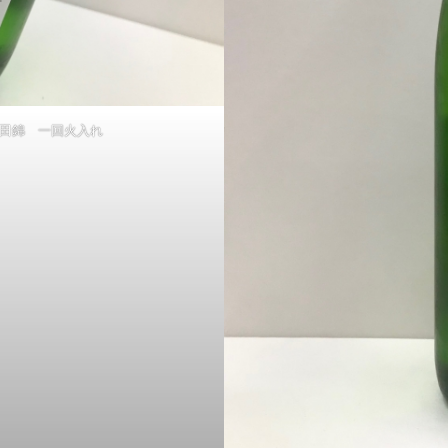
山田錦 一回火入れ