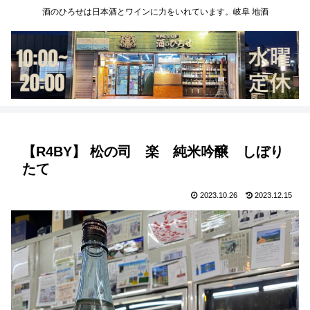
酒のひろせは日本酒とワインに力をいれています。岐阜 地酒
【R4BY】 松の司 楽 純米吟醸 しぼり
たて
2023.10.26
2023.12.15