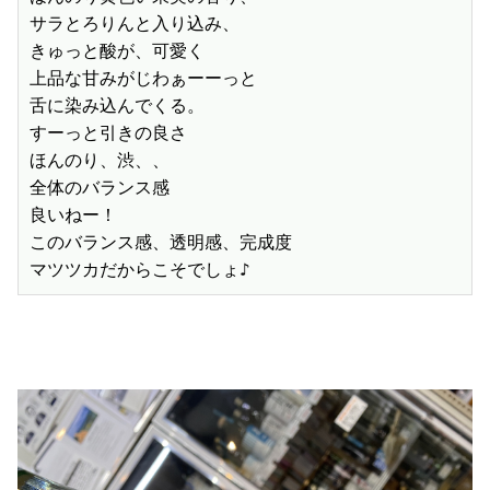
サラとろりんと入り込み、

きゅっと酸が、可愛く

上品な甘みがじわぁーーっと

舌に染み込んでくる。

すーっと引きの良さ

ほんのり、渋、、

全体のバランス感

良いねー！

このバランス感、透明感、完成度

マツツカだからこそでしょ♪