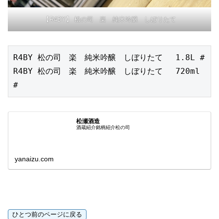
【R4BY】 松の司 楽 純米吟醸 しぼりたて
R4BY 松の司　楽　純米吟醸　しぼりたて　 1.8L #

R4BY 松の司　楽　純米吟醸　しぼりたて　 720ml 
#
松瀬酒造
酒蔵紹介銘柄紹介松の司
yanaizu.com