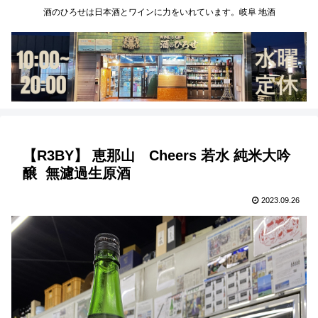
酒のひろせは日本酒とワインに力をいれています。岐阜 地酒
【R3BY】 恵那山 Cheers 若水 純米大吟
醸 無濾過生原酒
2023.09.26