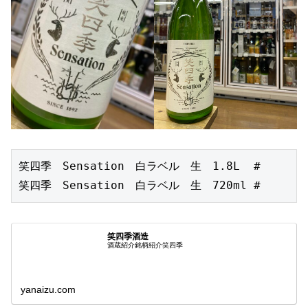
笑四季　Sensation　白ラベル　生　1.8L  #

笑四季　Sensation　白ラベル　生　720ml #
笑四季酒造
酒蔵紹介銘柄紹介笑四季
yanaizu.com