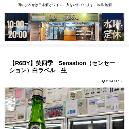
酒のひろせは日本酒とワインに力をいれています。岐阜 地酒
【R6BY】笑四季 Sensation（センセー
ション）白ラベル 生
2024.11.15