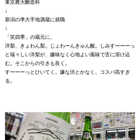
東京農大醸造科
↓
新潟の準大手地酒蔵に就職
↓
「笑四季」の蔵元に。
洋梨、きょわん梨。じょわーんきゅん酸。しみすーーーっ
と瑞々しい洋梨が、嫌味なく心地よい風味で舌に溶け込
む。そこからの引きも良く。
すーーーっとひいてく。嫌な渋とかなく。コスパ高すぎ
る。