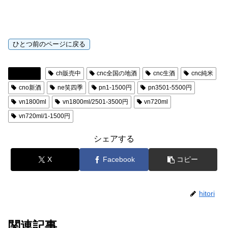
日本酒
ch販売中
cnc全国の地酒
cnc生酒
cnc純米
cno新酒
ne笑四季
pn1-1500円
pn3501-5500円
vn1800ml
vn1800ml/2501-3500円
vn720ml
vn720ml/1-1500円
シェアする
X
Facebook
コピー
hitori
関連記事