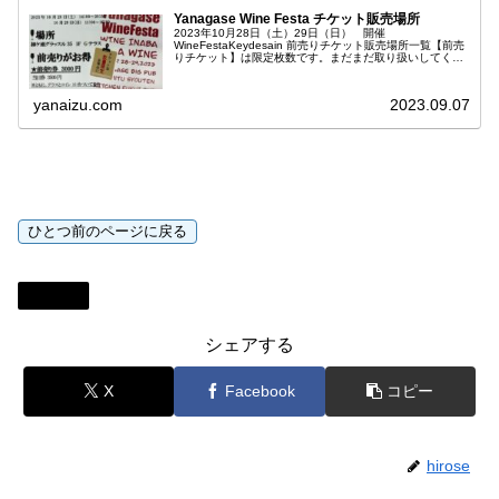
Yanagase Wine Festa チケット販売場所
2023年10月28日（土）29日（日） 開催
WineFestaKeydesain 前売りチケット販売場所一覧【前売
りチケット】は限定枚数です。まだまだ取り扱いしてくだ
さるところを募集中です。宣伝にご協力頂いているお店
yanaizu.com
2023.09.07
未分類
シェアする
X
Facebook
コピー
hirose