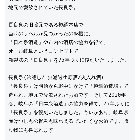
地元で愛飲されていた長良泉。

長良泉の旧蔵元である樽綱本店で

当時のラベルが見つかったのを機に、

「日本泉酒造」や市内の酒店の協力を得て、

オール岐阜というコンセプトで

新製法の「長良泉」を75年ぶりに復刻いたしました。

長良泉(笊濾し/ 無濾過生原酒/火入れ酒)

「長良泉」は明治から戦中にかけて「樽綱酒造場」で
造られ、地元で愛飲されたお酒です。そして2020年
春、岐阜の「日本泉酒造」の協力を得て、75年ぶりに
「長良泉」を復刻いたしました。キレがあり、岐阜県
産はつしもの旨みも味わえるぜいたくなお酒です。贈
り物にも喜ばれます。
