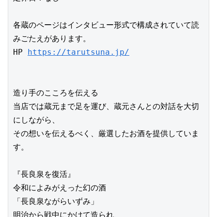
各蔵のページはインタビュー形式で構成されていて読
みごたえがあります。

HP 
https://tarutsuna.jp/
造り手のこころを伝える

当店では蔵元まで足を運び、蔵元さんとの対話を大切
にしながら、

その想いを伝えるべく、厳選したお酒を提供していま
す。

『長良泉を復活』

令和によみがえった幻の酒

「長良泉ながらいずみ」

明治から戦中にかけて造られ、
