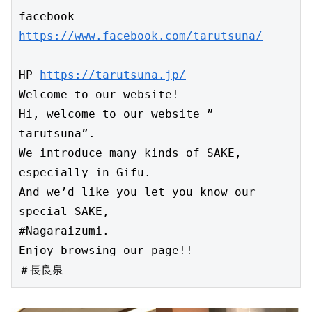
facebook　
https://www.facebook.com/tarutsuna/
HP 
https://tarutsuna.jp/
Welcome to our website!

Hi, welcome to our website ” 
tarutsuna”.

We introduce many kinds of SAKE, 
especially in Gifu.

And we’d like you let you know our 
special SAKE,

#Nagaraizumi.

Enjoy browsing our page!!
