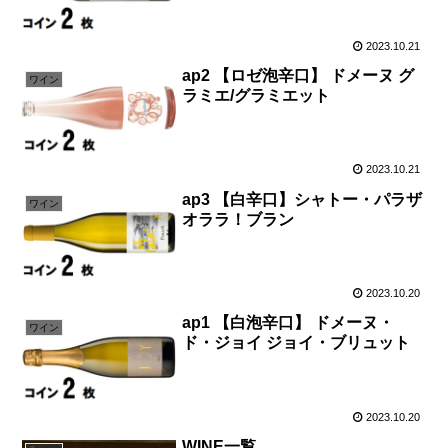
2023.10.21
ap2 【ロゼ泡辛口】 ドメーヌ グ
ワイン
ラミエ/グラミエット
2023.10.21
ap3 【白辛口】シャトー・パラザ
ワイン
オララ！ブラン
2023.10.20
ap1 【白泡辛口】 ドメーヌ・
ワイン
ド・ジョイ ジョイ・ブリュット
2023.10.20
WINE一覧