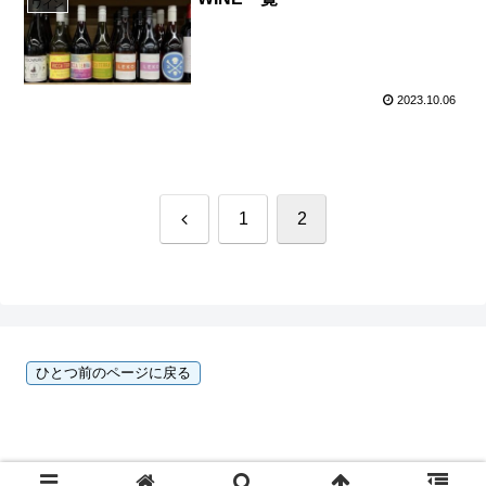
ワイン
2023.10.06
前
1
2
へ
Copyright © 2023 酒のひろせ 広瀬史樹 All Rights Reserved.