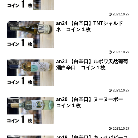
2023.10.27
an24 【白辛口】TNTシャルド
ワイン
ネ コイン１枚
2023.10.27
an21 【白辛口】ルボワ天然葡萄
ワイン
酒白辛口 コイン１枚
2023.10.27
an20 【白辛口】ヌーヌーボー
ワイン
コイン１枚
2023.10.27
an18 【白辛口】キュベパピーユ