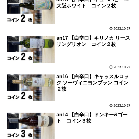
ワイン
大阪ホワイト コイン２枚
2023.10.27
an17 【白辛口】キリノカ リース
ワイン
リングリオン コイン２枚
2023.10.27
an16 【白辛口】キャッスルロッ
ワイン
ク ソーヴィニヨンブラン コイン
２枚
2023.10.27
an14 【白辛口】ドンキー&ゴー
ワイン
ト コイン３枚