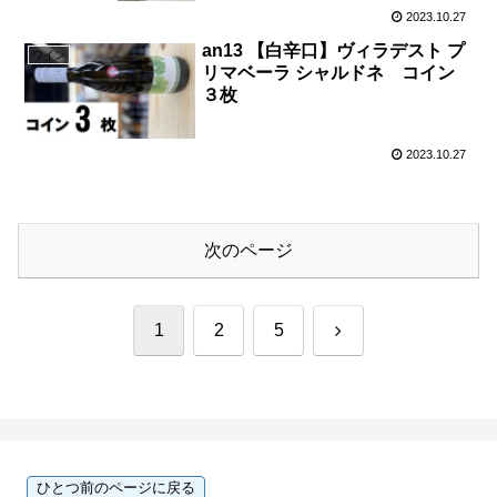
2023.10.27
an13 【白辛口】ヴィラデスト プ
ワイン
リマベーラ シャルドネ コイン
３枚
2023.10.27
次のページ
次
1
2
5
へ