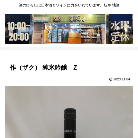
酒のひろせは日本酒とワインに力をいれています。岐阜 地酒
作（ザク） 純米吟醸 Z
2023.11.04