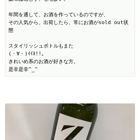
年間を通して、お酒を作っているのですが、

その人気から、出荷したら、常にお酒がsold out状
態

スタイリッシュボトルもまた

(・∀・)ｲｲﾈ!!。

きれいめ系のお酒が好きな方。

是非是非^_^