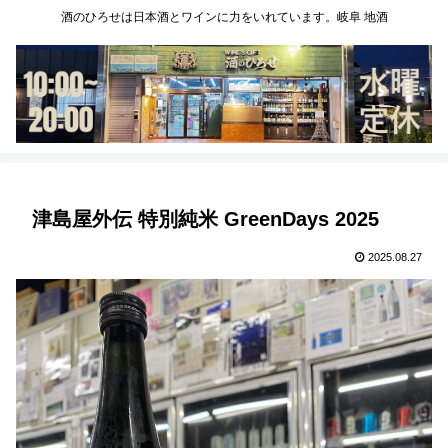
酒のひろせは日本酒とワインに力をいれています。岐阜 地酒
津島屋外伝 特別純米 GreenDays 2025
2025.08.27