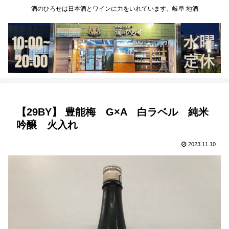
酒のひろせは日本酒とワインに力をいれています。岐阜 地酒
【29BY】 豊能梅 G×A 白ラベル 純米
吟醸 火入れ
2023.11.10