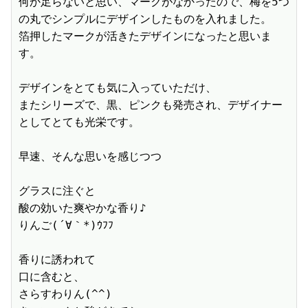
何か足らないと思い、マークがなかったので、梅を5つ
の丸でシンプルにデザインしたものを入れました。

箔押したマークが活きたデザインになったと思いま
す。

デザインをとても気に入っていただけ、

またシリーズで、黒、ピンクも発売され、デザイナー
としてとても光栄です。

早速、そんな思いを感じつつ

グラスに注ぐと

酸の効いた爽やかな香り♪

りんご(´∀｀*)ｳﾌﾌ

香りに誘われて

口に含むと、

さらすわりん(^^)
