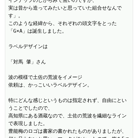
インナップのしがらみで無いのですが、

実は昔から造ってみたいと思っていた組合せなんで
す」。

このような経緯から、それぞれの頭文字をとった
「G×A」は誕生しました。

ラベルデザインは

「対馬 肇」さん

波の模様で土佐の荒波をイメージ

依頼は、かっこいいラベルデザイン。

特にどんな感じというものは指定されず、自由にとい
うことでしたので、

高知県にある酒蔵なので、土佐の荒波を繊細なライン
で表現しました。

豊能梅のロゴは書家の書かれたものがありましたが、
