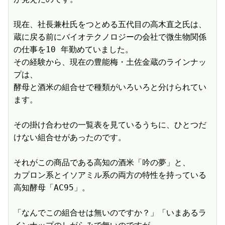
現在、社長兼杜氏をつとめる五代目の高木直之氏は、

蔵に戻る前にバイオテクノロジーの会社で微生物関係
の仕事を10 年勤めていました。

その経験から、現在の豊能梅・土佐金蔵のラインナッ
プは、

酵母と酒米の組合せで種類がいろいろと分けられてい
ます。

その掛け合わせの一覧表を見ているうちに、ひとつだ
けない組合せがあったのです。

それがこの商品である高知の酒米「吟の夢」と、

カプロン系とイソアミル系の両方の特性を持っている
高知酵母「AC95」。

「なんでこの組合せは無いのですか？」「いまあるラ