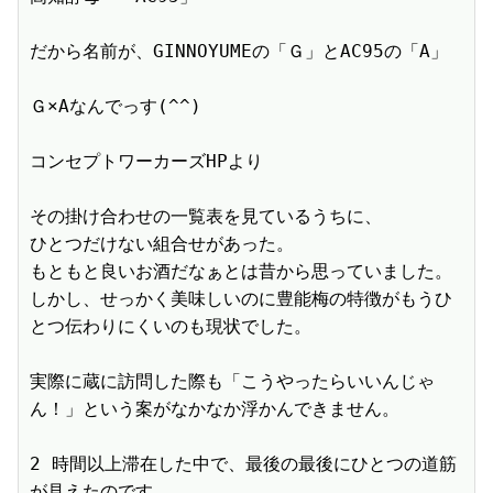
だから名前が、GINNOYUMEの「Ｇ」とAC95の「A」

Ｇ×Aなんでっす(^^)

コンセプトワーカーズHPより

その掛け合わせの一覧表を見ているうちに、

ひとつだけない組合せがあった。

もともと良いお酒だなぁとは昔から思っていました。

しかし、せっかく美味しいのに豊能梅の特徴がもうひ
とつ伝わりにくいのも現状でした。

実際に蔵に訪問した際も「こうやったらいいんじゃ
ん！」という案がなかなか浮かんできません。

2 時間以上滞在した中で、最後の最後にひとつの道筋
が見えたのです。
