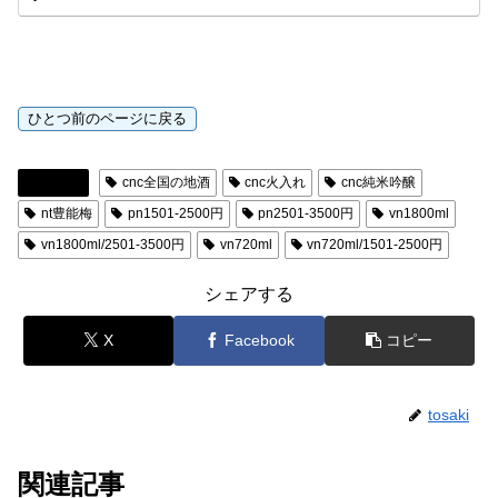
日本酒
cnc全国の地酒
cnc火入れ
cnc純米吟醸
nt豊能梅
pn1501-2500円
pn2501-3500円
vn1800ml
vn1800ml/2501-3500円
vn720ml
vn720ml/1501-2500円
シェアする
X
Facebook
コピー
tosaki
関連記事