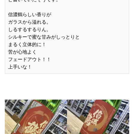
信濃鶴らしい香りが

ガラスから溢れる。

しるするするりん。

シルキーで蜜な甘みがしっとりと

まるく立体的に！

苦が心地よく

フェードアウト！！

上手いな！