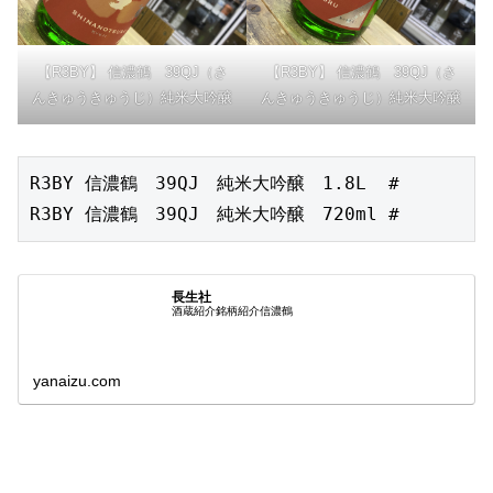
【R3BY】 信濃鶴 39QJ（さ
【R3BY】 信濃鶴 39QJ（さ
んきゅうきゅうじ）純米大吟醸
んきゅうきゅうじ）純米大吟醸
R3BY 信濃鶴　39QJ　純米大吟醸　1.8L  #

R3BY 信濃鶴　39QJ　純米大吟醸　720ml #
長生社
酒蔵紹介銘柄紹介信濃鶴
yanaizu.com