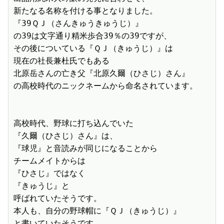
新たなる名称を付ける事となりました。

『39ＱＪ（さんきゅうきゅうじ）』

の39は文字通り精米歩合39％の39ですが、

その後についている『ＱＪ（きゅうじ）』は

現在の社長兼杜氏でもある

北原岳さんの亡き父『北原久爾（ひさじ）さん』

の高校時代のニックネームから命名されています。

高校時代、野球に打ち込んでいた

『久爾（ひさじ）さん』は、

『球児』と音読みが同じになることから

チームメイトからは

『ひさじ』ではなく

『きゅうじ』と

呼ばれていたそうです。

本人も、自分の野球帽に『ＱＪ（きゅうじ）』

と書いていたそうです。
