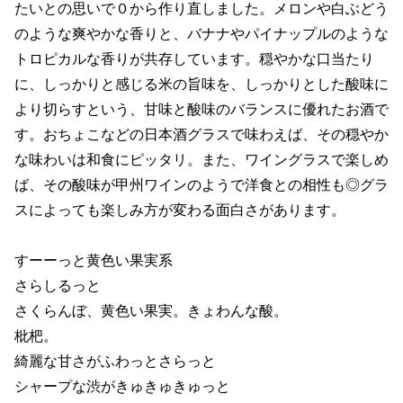
たいとの思いで０から作り直しました。メロンや白ぶどう
のような爽やかな香りと、バナナやパイナップルのような
トロピカルな香りが共存しています。穏やかな口当たり
に、しっかりと感じる米の旨味を、しっかりとした酸味に
より切らすという、甘味と酸味のバランスに優れたお酒で
す。おちょこなどの日本酒グラスで味わえば、その穏やか
な味わいは和食にピッタリ。また、ワイングラスで楽しめ
ば、その酸味が甲州ワインのようで洋食との相性も◎グラ
スによっても楽しみ方が変わる面白さがあります。
すーーっと黄色い果実系
さらしるっと
さくらんぼ、黄色い果実。きょわんな酸。
枇杷。
綺麗な甘さがふわっとさらっと
シャープな渋がきゅきゅきゅっと