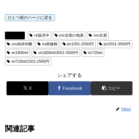
日本酒
ch販売中
cnc全国の地酒
cnc生酒
cnc純米吟醸
ns西條鶴
pn1501-2500円
pn2501-3500円
vn1800ml
vn1800ml/3501-5500円
vn720ml
vn720ml/1501-2500円
シェアする
X
Facebook
コピー
hitori
関連記事