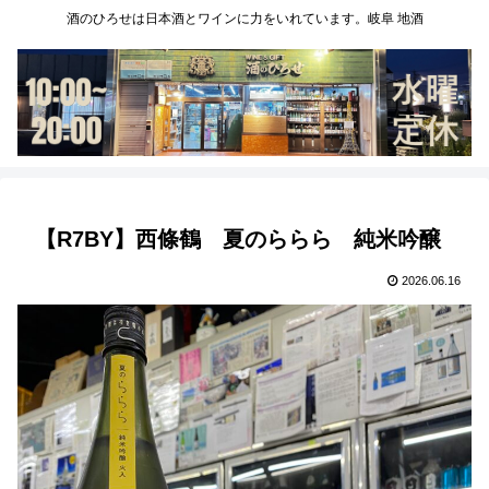
酒のひろせは日本酒とワインに力をいれています。岐阜 地酒
【R7BY】西條鶴 夏のららら 純米吟醸
2026.06.16