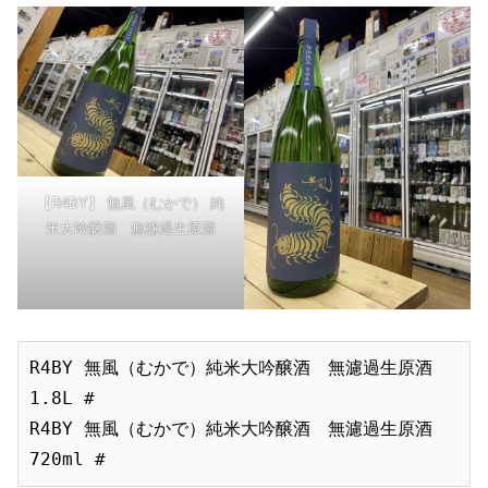
【R4BY】 無風（むかで） 純
米大吟醸酒 無濾過生原酒
R4BY 無風（むかで）純米大吟醸酒　無濾過生原酒 
1.8L #

R4BY 無風（むかで）純米大吟醸酒　無濾過生原酒 
720ml #