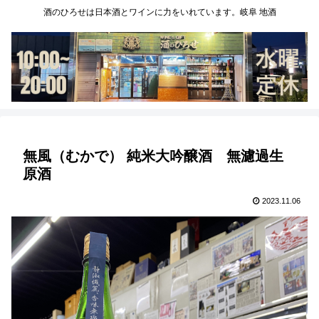
酒のひろせは日本酒とワインに力をいれています。岐阜 地酒
無風（むかで） 純米大吟醸酒 無濾過生
原酒
2023.11.06