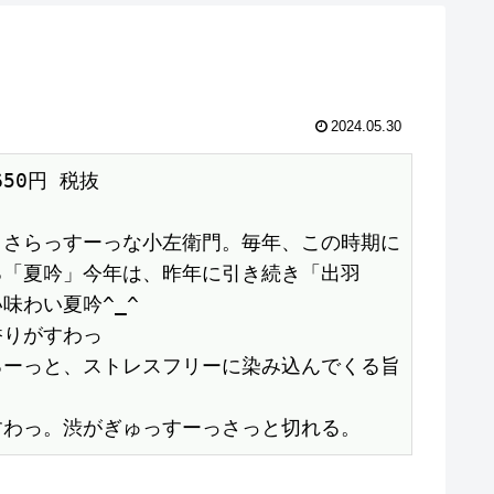
2024.05.30
1650円 税抜　
！さらっすーっな小左衛門。毎年、この時期に
る「夏吟」今年は、昨年に引き続き「出羽
味わい夏吟^_^
香りがすわっ
るーっと、ストレスフリーに染み込んでくる旨
すわっ。渋がぎゅっすーっさっと切れる。