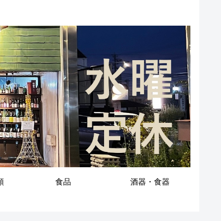
類
食品
酒器・食器