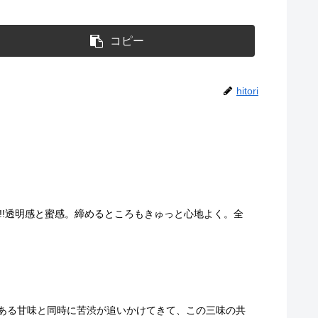
コピー
hitori
・∀・)ｲｲﾈ!!透明感と蜜感。締めるところもきゅっと心地よく。全