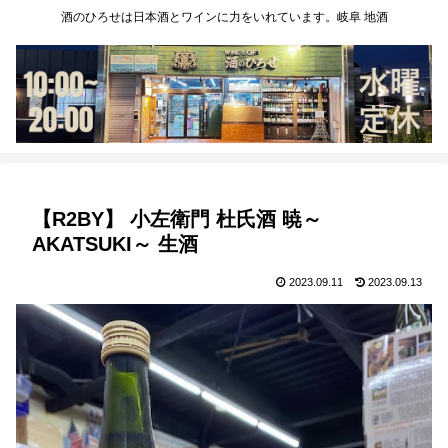
酒のひろせは日本酒とワインに力をいれています。岐阜 地酒
【R2BY】 小左衛門 杜氏酒 暁～
AKATSUKI～ 生酒
2023.09.11
2023.09.13