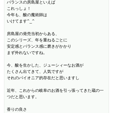
バランスの房島屋といえば

これっしょ！

今年も、酸の魔術師は

いけてます^_^

房島屋の発売当初からある、

このシリーズ、年を重ねるごとに

安定感とバランス感に磨きがかかり

まず外れないですね。

今、酸を生かした、ジューシィーなお酒が

たくさん出てきて、人気ですが

それのパイオニア的存在だと思いますし

近年、これからの岐阜のお酒を引っ張ってきた蔵の一
つだと思います。

香りの良さ
