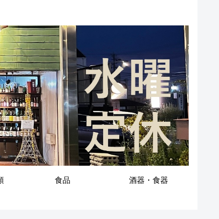
類
食品
酒器・食器