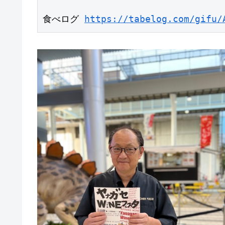
食べログ 
https://tabelog.com/gifu/