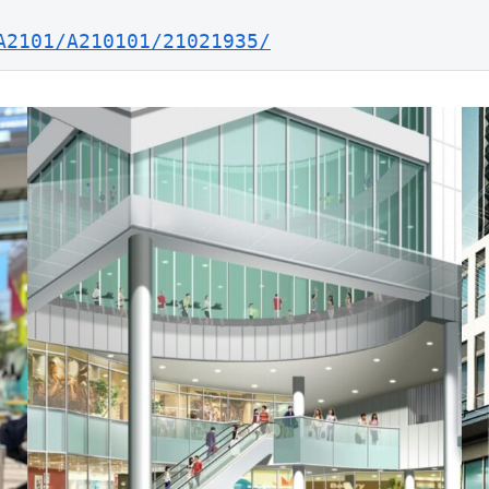
A2101/A210101/21021935/