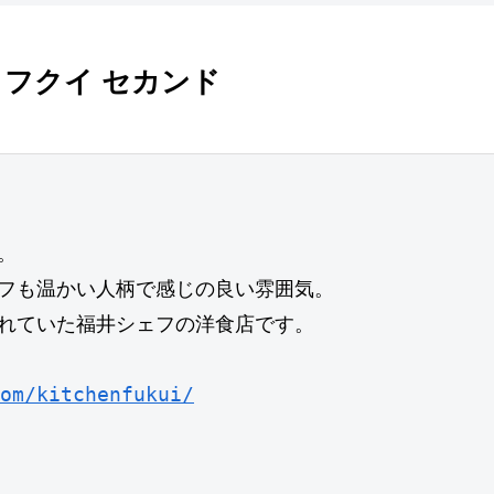
チン フクイ セカンド


フも温かい人柄で感じの良い雰囲気。

れていた福井シェフの洋食店です。

om/kitchenfukui/