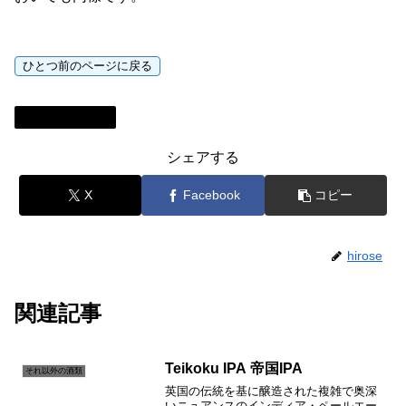
それ以外の酒類
シェアする
X
Facebook
コピー
hirose
関連記事
Teikoku IPA 帝国IPA
それ以外の酒類
英国の伝統を基に醸造された複雑で奥深
いニュアンスのインディア・ペールエー