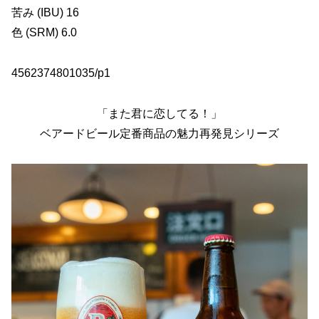
苦み (IBU) 16
色 (SRM) 6.0
4562374801035/p1
「また君に恋してる！」
ベアードビール定番商品の魅力再発見シリーズ