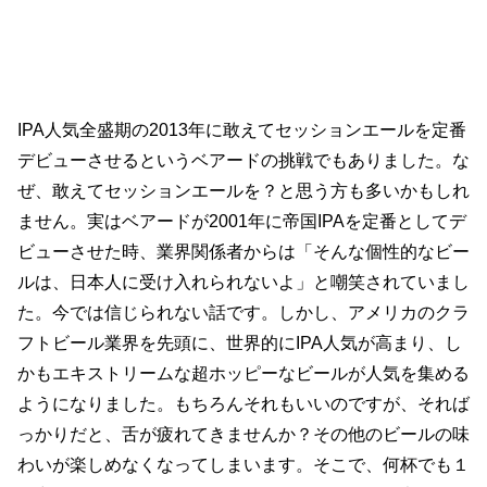
IPA人気全盛期の2013年に敢えてセッションエールを定番
デビューさせるというベアードの挑戦でもありました。な
ぜ、敢えてセッションエールを？と思う方も多いかもしれ
ません。実はベアードが2001年に帝国IPAを定番としてデ
ビューさせた時、業界関係者からは「そんな個性的なビー
ルは、日本人に受け入れられないよ」と嘲笑されていまし
た。今では信じられない話です。しかし、アメリカのクラ
フトビール業界を先頭に、世界的にIPA人気が高まり、し
かもエキストリームな超ホッピーなビールが人気を集める
ようになりました。もちろんそれもいいのですが、それば
っかりだと、舌が疲れてきませんか？その他のビールの味
わいが楽しめなくなってしまいます。そこで、何杯でも１