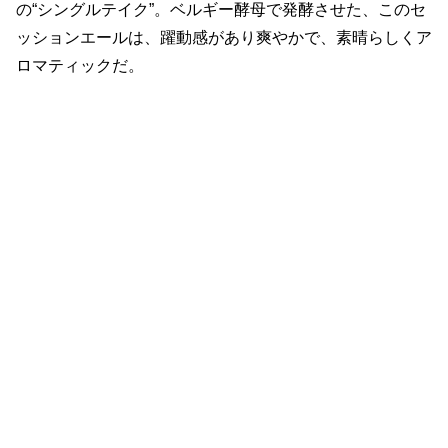
の“シングルテイク”。ベルギー酵母で発酵させた、このセ
ッションエールは、躍動感があり爽やかで、素晴らしくア
ロマティックだ。