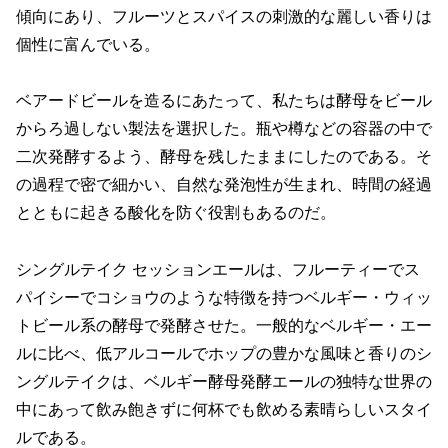
傾向にあり、フルーツとスパイスの刺激的な麗しい香りは
個性に富んでいる。
ベアードビールを造るにあたって、私たちは酵母をビール
からろ過しない製法を選択した。瓶や樽などの容器の中で
二次発酵するよう、酵母を残したままにしたのである。そ
の過程で密で細かい、自然な発泡性が生まれ、時間の経過
とともに起きる酸化を防ぐ役割もあるのだ。
シングルテイク セッションエールは、フルーティーでス
パイシーでコショウのような特徴を持つベルギー・ウィッ
トビール系の酵母で発酵させた。一般的なベルギー・エー
ルに比べ、低アルコールでホップの豊かな風味と香りのシ
ングルテイクは、ベルギー酵母発酵エールの独特な世界の
中にあって飲み飽きずに何杯でも飲める素晴らしいスタイ
ルである。