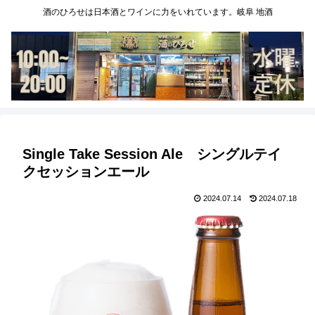
酒のひろせは日本酒とワインに力をいれています。岐阜 地酒
Single Take Session Ale シングルテイ
クセッションエール
2024.07.14
2024.07.18