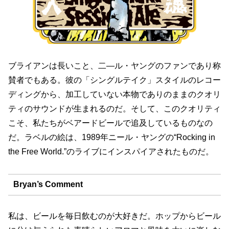
ブライアンは長いこと、二―ル・ヤングのファンであり称
賛者でもある。彼の「シングルテイク」スタイルのレコー
ディングから、加工していない本物でありのままのクオリ
ティのサウンドが生まれるのだ。そして、このクオリティ
こそ、私たちがベアードビールで追及しているものなの
だ。ラベルの絵は、1989年ニール・ヤングの“Rocking in
the Free World.”のライブにインスパイアされたものだ。
Bryan’s Comment
私は、ビールを毎日飲むのが大好きだ。ホップからビール