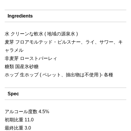
Ingredients
水 クリーンな軟水 ( 地域の源泉水 )
麦芽 フロアモルテッド・ピルスナー、ライ、サワー、キ
ャラメル
非麦芽 ローストバーレィ
糖類 国産氷砂糖
ホップ 生ホップ ( ペレット、抽出物は不使用 )- 各種
Spec
アルコール度数 4.5%
初期比重 11.0
最終比重 3.0