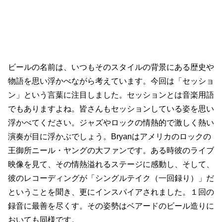
ビールの名前は、いつもそのスタイルの背景にある歴史や
物語を思い浮かべながら考えています。今回は「セッショ
ン」という言葉に注目しました。セッションとは音楽用語
でもありますよね。皆さんもセッションしている姿を思い
浮かべてください。ジャズやロックの情熱的で激しく熱い
演奏が目に浮かぶでしょう。Bryanはアメリカのロックの
王御所ニール・ヤングの大ファンです。ある時彼のライブ
映像を見て、その情熱溢れるステージに感動し、そして、
彼のレコーディングが「シングルテイク（一回録り）」だ
ということを聞き、更にインスパイアされました。１回の
録音に最善を尽くす。その姿勢はベアードのビール造りに
おいても同様です。