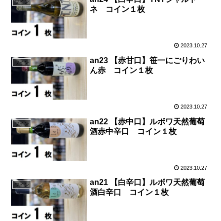
ワイン
ネ コイン１枚
2023.10.27
an23 【赤甘口】笹一にごりわい
ワイン
ん赤 コイン１枚
2023.10.27
an22 【赤中口】ルボワ天然葡萄
ワイン
酒赤中辛口 コイン１枚
2023.10.27
an21 【白辛口】ルボワ天然葡萄
ワイン
酒白辛口 コイン１枚