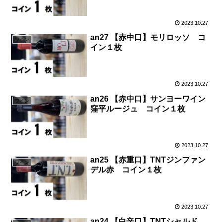
2023.10.27
an27 【赤中口】モリロッソ コ
ワイン
イン１枚
2023.10.27
an26 【赤中口】サンヨーワイン
ワイン
窪平ルージュ コイン１枚
2023.10.27
an25 【赤重口】TNTジンファン
ワイン
デル赤 コイン１枚
2023.10.27
an24 【白辛口】TNTシャルド