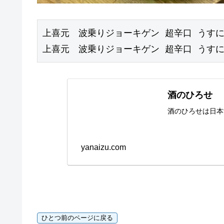
上喜元　波乗りジョーキゲン 超辛口 うすにご
上喜元　波乗りジョーキゲン 超辛口 うすにご
酒のひろせ
酒のひろせは日本
yanaizu.com