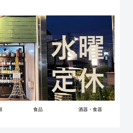
類
食品
酒器・食器