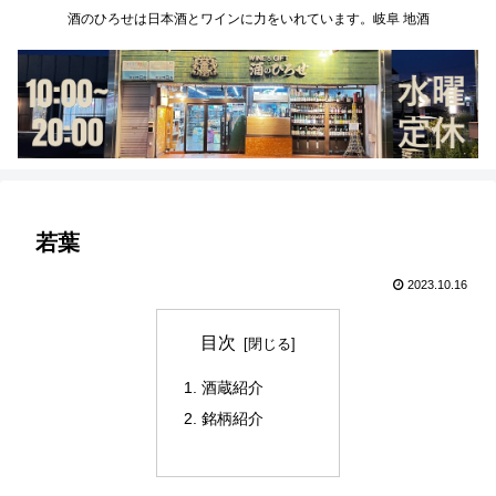
酒のひろせは日本酒とワインに力をいれています。岐阜 地酒
若葉
2023.10.16
目次
酒蔵紹介
銘柄紹介