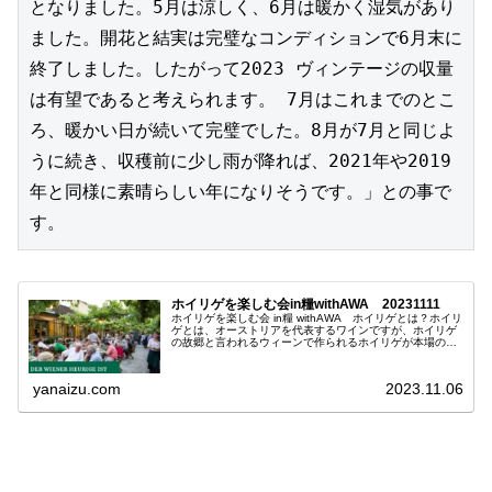
となりました。5月は涼しく、6月は暖かく湿気があり
ました。開花と結実は完璧なコンディションで6月末に
終了しました。したがって2023 ヴィンテージの収量
は有望であると考えられます。 7月はこれまでのとこ
ろ、暖かい日が続いて完璧でした。8月が7月と同じよ
うに続き、収穫前に少し雨が降れば、2021年や2019
年と同様に素晴らしい年になりそうです。」との事で
ホイリゲを楽しむ会in糧withAWA 20231111
ホイリゲを楽しむ会 in糧 withAWA ホイリゲとは？ホイリ
ゲとは、オーストリアを代表するワインですが、ホイリゲ
の故郷と言われるウィーンで作られるホイリゲが本場のホ
イリゲといえます。実はホイリゲには2つの意味があり、
１つはその年収穫して...
yanaizu.com
2023.11.06