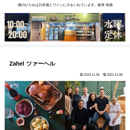
酒のひろせは日本酒とワインに力をいれています。岐阜 地酒
Zahel ツァーヘル
2023.11.06
2023.12.08